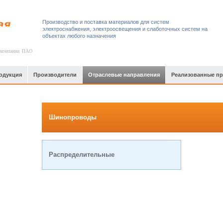
Производство и поставка материалов для систем
электроснабжения, электроосвещения и слаботочных систем на
объектах любого назначения
 компании ПАО
одукция
Производители
Отраслевые направления
Реализованные п
Шинопроводы
Распределительные