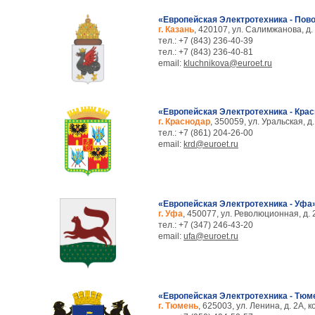
«Европейская Электротехника - Пов
г. Казань
, 420107, ул. Салимжанова, д.
тел.: +7 (843) 236-40-39
тел.: +7 (843) 236-40-81
email:
kluchnikova@euroet.ru
«Европейская Электротехника - Кра
г. Краснодар
, 350059, ул. Уральская, д.
тел.: +7 (861) 204-26-00
email:
krd@euroet.ru
«Европейская Электротехника - Уфа
г. Уфа
, 450077, ул. Революционная, д. 
тел.: +7 (347) 246-43-20
email:
ufa@euroet.ru
«Европейская Электротехника - Тюм
г. Тюмень
, 625003, ул. Ленина, д. 2А, 