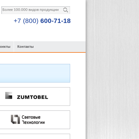
+7 (800)
600-71-18
роекты
Контакты