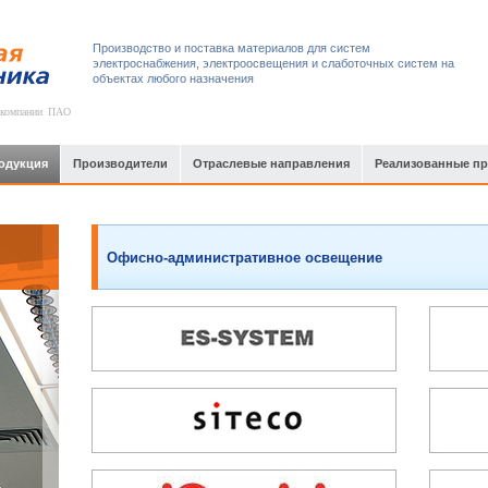
Производство и поставка материалов для систем
электроснабжения, электроосвещения и слаботочных систем на
объектах любого назначения
 компании ПАО
одукция
Производители
Отраслевые направления
Реализованные п
Офисно-административное освещение