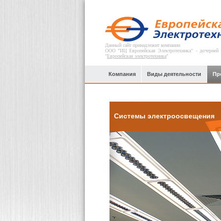
Данный сайт принадлежит компании
ООО "ИЦ Европейская Электротехника" - дочерней
"
Европейская электротехника
"
Компания
Виды деятельности
Пр
Системы электроосвещения