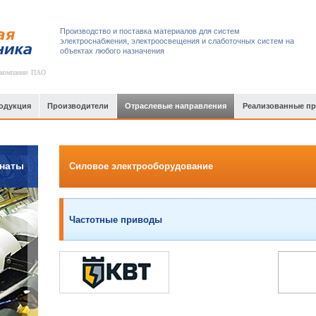
Производство и поставка материалов для систем
электроснабжения, электроосвещения и слаботочных систем на
объектах любого назначения
 компании ПАО
одукция
Производители
Отраслевые направления
Реализованные п
наты
Силовое электрооборудование
Частотные приводы