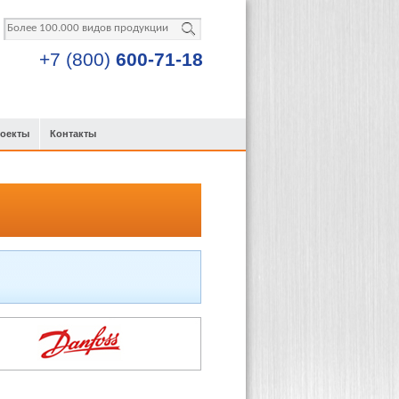
+7 (800)
600-71-18
роекты
Контакты