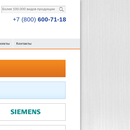
+7 (800)
600-71-18
роекты
Контакты