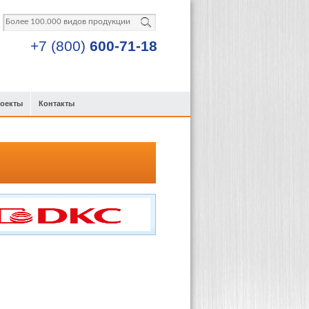
+7 (800)
600-71-18
роекты
Контакты