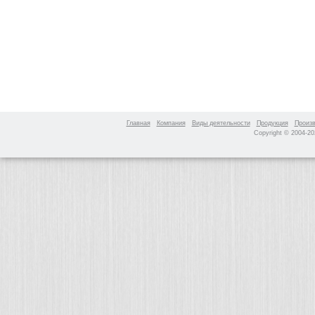
Главная
Компания
Виды деятельности
Продукция
Произ
Copyright © 2004-2