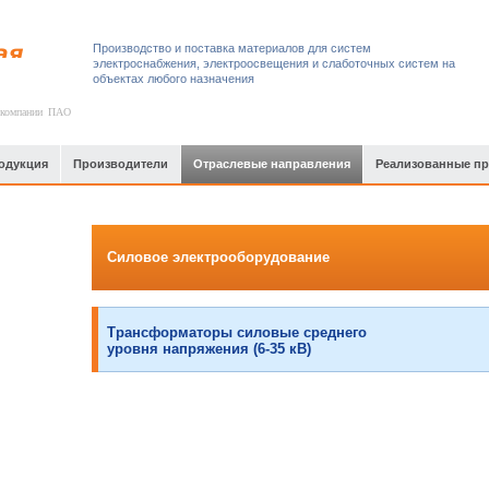
Производство и поставка материалов для систем
электроснабжения, электроосвещения и слаботочных систем на
объектах любого назначения
 компании ПАО
одукция
Производители
Отраслевые направления
Реализованные п
Силовое электрооборудование
Трансформаторы силовые среднего
уровня напряжения (6-35 кВ)